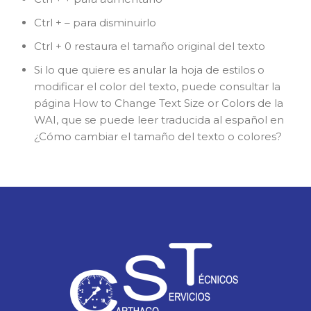
Ctrl + – para disminuirlo
Ctrl + 0 restaura el tamaño original del texto
Si lo que quiere es anular la hoja de estilos o
modificar el color del texto, puede consultar la
página How to Change Text Size or Colors de la
WAI, que se puede leer traducida al español en
¿Cómo cambiar el tamaño del texto o colores?