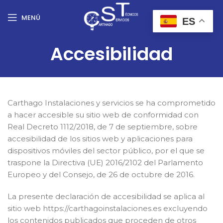
MENÚ
ES
Accesibilidad
Carthago Instalaciones y servicios se ha comprometido
a hacer accesible su sitio web de conformidad con
Real Decreto 1112/2018, de 7 de septiembre, sobre
accesibilidad de los sitios web y aplicaciones para
dispositivos móviles del sector público, por el que se
traspone la Directiva (UE) 2016/2102 del Parlamento
Europeo y del Consejo, de 26 de octubre de 2016.
La presente declaración de accesibilidad se aplica al
sitio web https://carthagoinstalaciones.es excluyendo
los contenidos publicados que proceden de otros