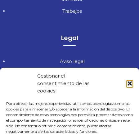
Trabajos
Legal
Aviso legal
Política de privacidad
Gestionar el
consentimiento de las
Política de cookies
cookies
Política de calidad y medio ambiente
Para ofrecer las mejores experiencias, utilizamos tecnologías como las
cookies para almacenar y/o acceder a la información del dispositivo. El
Accesibilidad
consentimiento de estas tecnologías nos permitirá procesar datos como
el comportamiento de navegación o las identificaciones únicas en este
sitio. No consentir o retirar el consentimiento, puede afectar
negativamente a ciertas características y funciones.
Edificio CEEIC -C/ Berlín, 3-F – Pol. Ind. Cabezo